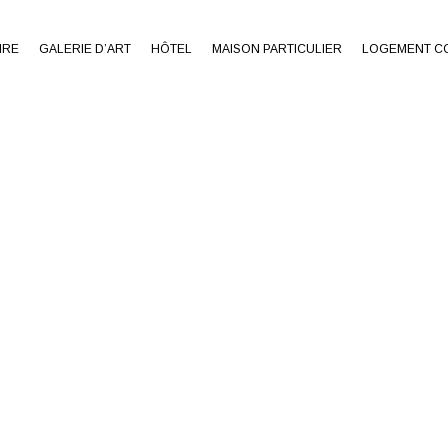
IRE
GALERIE D’ART
HÔTEL
MAISON PARTICULIER
LOGEMENT CO