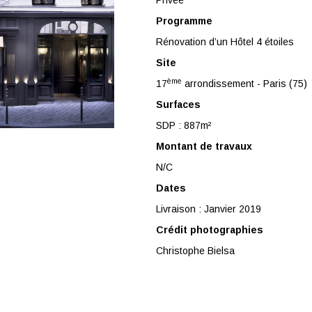
Privée
Programme
Rénovation d’un Hôtel 4 étoiles
Site
ème
17
arrondissement - Paris (75)
Surfaces
SDP : 887m²
Montant de travaux
N/C
Dates
Livraison : Janvier 2019
Crédit photographies
Christophe Bielsa