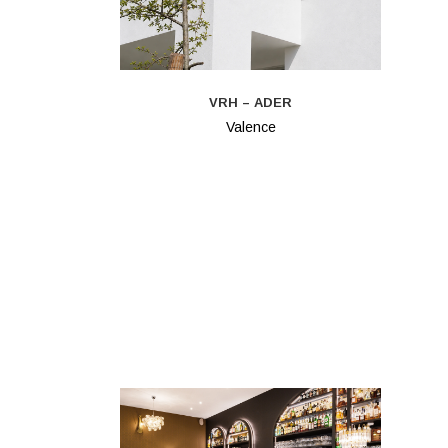
VRH – ADER
Valence