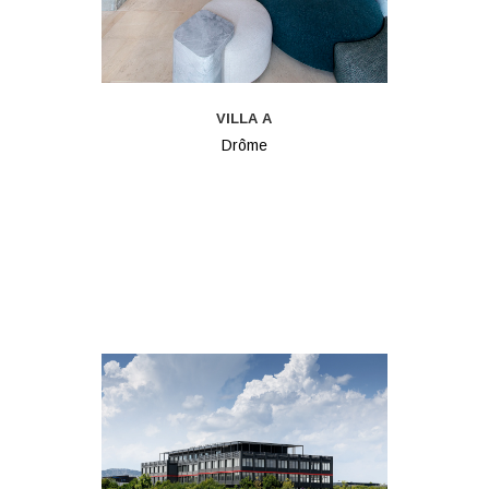
VILLA A
Drôme