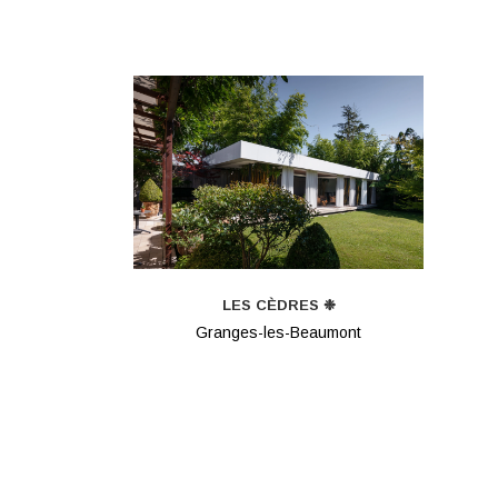
LES CÈDRES ❉
Granges-les-Beaumont