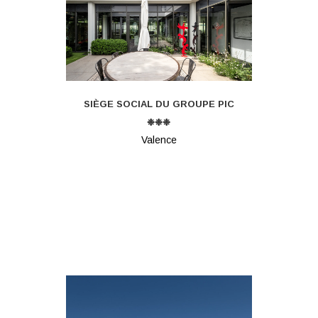
SIÈGE SOCIAL DU GROUPE PIC
❉❉❉
Valence