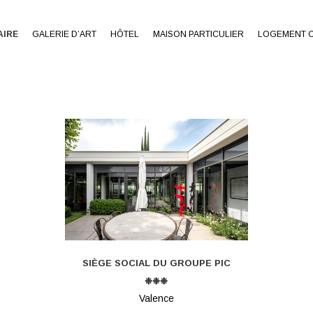
AIRE
GALERIE D’ART
HÔTEL
MAISON PARTICULIER
LOGEMENT C
SIÈGE SOCIAL DU GROUPE PIC
❉❉❉
Valence