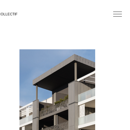
OLLECTIF