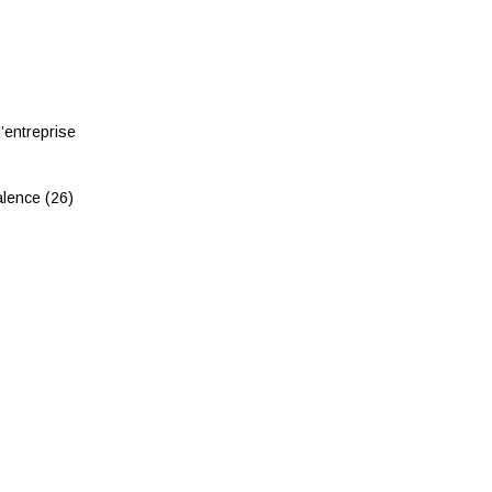
’entreprise
lence (26)