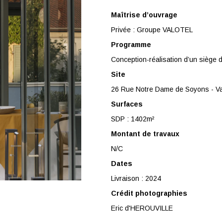
Maîtrise d’ouvrage
Privée : Groupe VALOTEL
Programme
Conception-réalisation d’un siège d
Site
26 Rue Notre Dame de Soyons - Va
Surfaces
SDP : 1402m²
Montant de travaux
N/C
Dates
Livraison : 2024
Crédit photographies
Eric d'HEROUVILLE