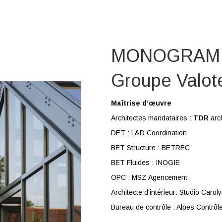
MONOGRAM – 
Groupe Valot
Maîtrise d’œuvre
Architectes mandataires :
TDR
arch
DET : L&D Coordination
BET Structure : BETREC
BET Fluides : INOGIE
OPC : MSZ Agencement
Architecte d'intérieur: Studio Caroly
Bureau de contrôle : Alpes Contrôl