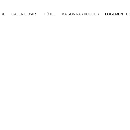
IRE
GALERIE D’ART
HÔTEL
MAISON PARTICULIER
LOGEMENT CO