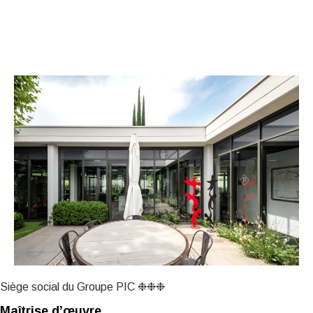
Siège social du Groupe PIC ❉❉❉
Maîtrise d’œuvre