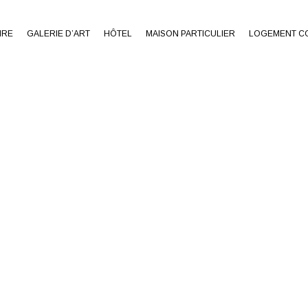
IRE
GALERIE D’ART
HÔTEL
MAISON PARTICULIER
LOGEMENT CO