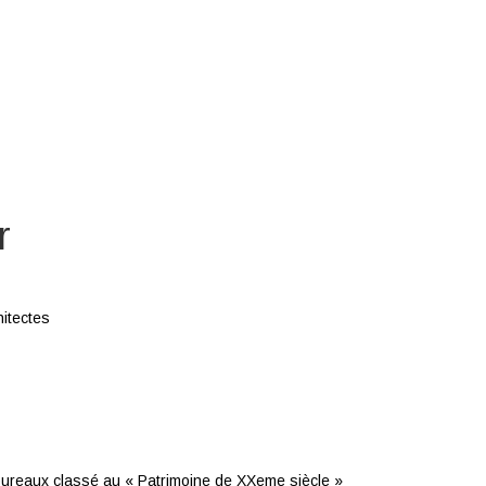
r
itectes
bureaux classé au « Patrimoine de XXeme siècle »